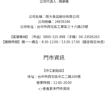
公司代表人 : 楊瀞雅
公司名稱：翔大食品股份有限公司
公司統編：24839246
公司地址：台中市西屯區工業區三十六路19號
【客服專線】（市話）
0800-315-888
（手機）04-23506263
【服務時間】週一～週五，8:30-12:00／13:30-17:00（國定假日休息）
門市資訊
【中工創始店】
地址：台中市西屯區中工二路160號
營業時間：11:00-20:00
👉
查看更多門市資訊