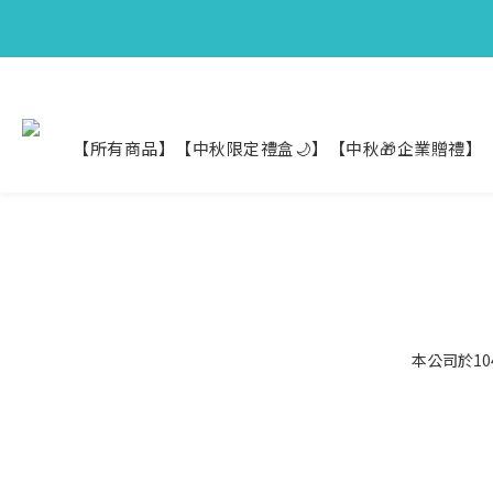
【中秋限定】織
【中秋限定】織
【所有商品】
【中秋限定禮盒🌙】
【中秋🎁企業贈禮】
本公司於10