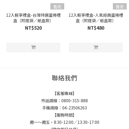
售完
售完
12入輕享禮盒-台灣特選蛋捲禮
12入輕享禮盒-人氣經典蛋捲禮
盒（附提袋／紙盒款）
盒（附提袋／紙盒款）
NT$520
NT$480
聯絡我們
【客服專線】
市話請撥：0800-315-888
手機請撥：04-23506263
【服務時間】
週一～週五，8:30-12:00／13:30-17:00