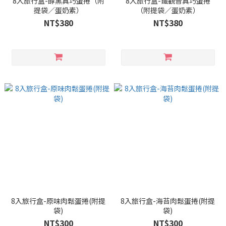
8入旅行盒-醇黑真巧蛋捲（附
8入旅行盒-鐵觀音真巧蛋捲
提袋／蛋奶素）
（附提袋／蛋奶素）
NT$380
NT$380
8入旅行盒-原味肉鬆蛋捲(附提
8入旅行盒-海苔肉鬆蛋捲(附提
袋)
袋)
NT$300
NT$300