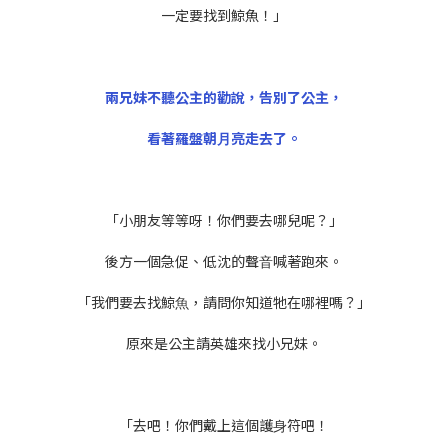
⼀定要找到鯨魚！」
兩兄妹不聽公主的勸說，告別了公主，
看著羅盤朝⽉亮走去了。
「⼩朋友等等呀！你們要去哪兒呢？」
後⽅⼀個急促、低沈的聲⾳喊著跑來。
「我們要去找鯨⿂，請問你知道牠在哪裡嗎？」
原來是公主請英雄來找⼩兄妹。
「去吧！你們戴上這個護⾝符吧！