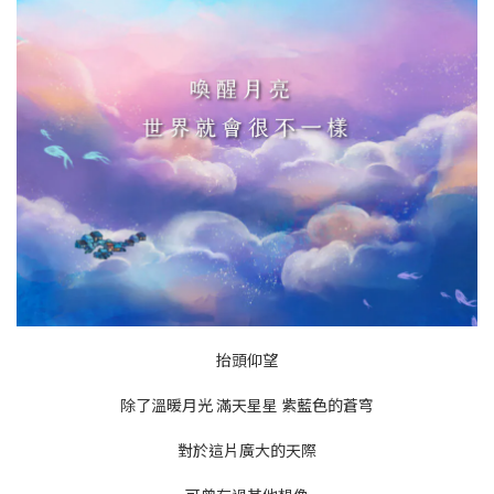
抬頭仰望
除了溫暖月光 滿天星星 紫藍色的蒼穹
對於這片廣大的天際