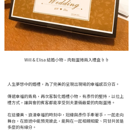
Will & Elisa 結婚小物 – 肉鬆蛋捲兩入禮盒☝☝
人生夢想中的婚禮，為了完美的呈現出現場的幸福感百分百。
傳遞幸福的青鳥，再次客製化婚禮小物，有彥伶的堅持，
以位上
禮方式，讓與會的賓客都能享受到夫妻倆最愛的肉鬆蛋捲。
在這優美、浪漫幸福的時刻中，冠緯與彥伶手牽著手，一起走向
舞台，在旅途中能預見彼此，能夠在一起相親相愛、同甘共苦是
多麼的有緣分。