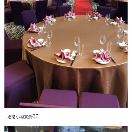
婚禮小物實景👇👇