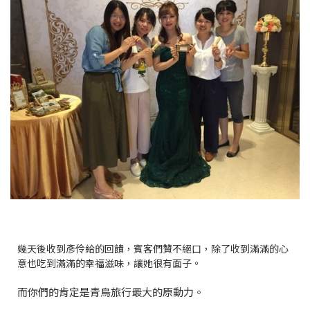
幾天後收到彥伶給的回饋，賓客們贊不絕口，除了收到滿滿的心
意也吃到滿滿的幸福滋味，讓她很有面子。
而你們的肯定是青鳥旅行最大的原動力。