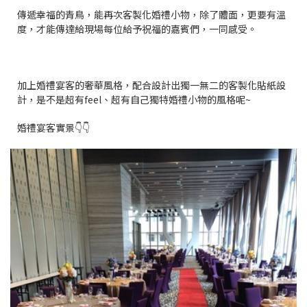
傳遞幸福的青鳥，能再次客製化婚禮小物，除了體面，更要有溫
度，才能傳達給現場每位給予祝福的嘉賓們，一同感受。
加上婚禮宴客的奢華風格，配合設計出獨一無二的客製化貼紙設
計，是不是超有feel、超有自己獨特婚禮小物的風格呢~
婚禮宴客實景👇👇