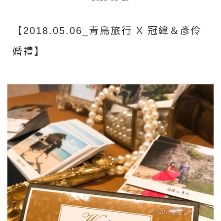
【
青鳥旅行
冠緯＆彥伶
2018.05.06_
X
婚禮】