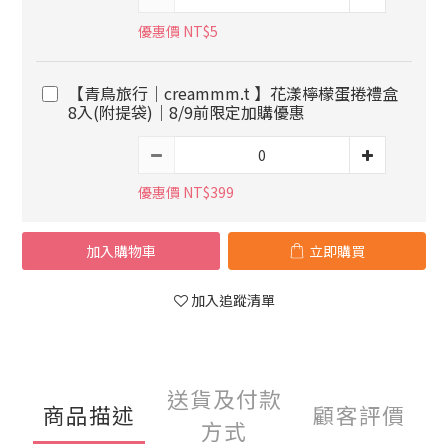
優惠價 NT$5
【青鳥旅行｜creammm.t 】花漾檸檬蛋捲禮盒
8入(附提袋)｜8/9前限定加購優惠
優惠價 NT$399
加入購物車
立即購買
加入追蹤清單
送貨及付款
商品描述
顧客評價
方式