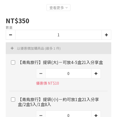
查看更多
NT$350
數量
以優惠價加購商品
(最多 1 件)
【青鳥旅行】提袋(大)－可放4-5盒21入分享盒
優惠價 NT$10
【青鳥旅行】提袋(小)－約可放1盒21入分享
盒/2盒5入/1盒8入