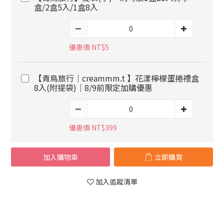
盒/2盒5入/1盒8入
優惠價 NT$5
【青鳥旅行｜creammm.t 】花漾檸檬蛋捲禮盒
8入(附提袋)｜8/9前限定加購優惠
優惠價 NT$399
加入購物車
立即購買
加入追蹤清單