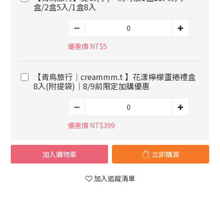
盒/2盒5入/1盒8入
優惠價 NT$5
【青鳥旅行｜creammm.t 】花漾檸檬蛋捲禮盒
8入(附提袋)｜8/9前限定加購優惠
優惠價 NT$399
加入購物車
立即購買
加入追蹤清單