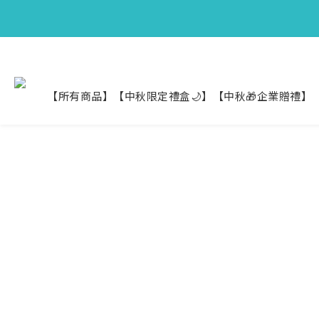
【中秋限定】織
【中秋限定】織
【所有商品】
【中秋限定禮盒🌙】
【中秋🎁企業贈禮】