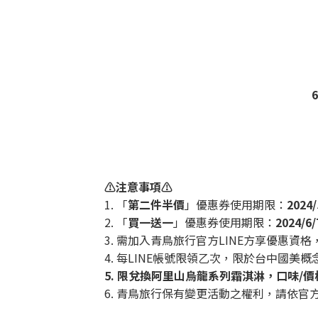
6
⚠️注意事項⚠️
1. 「
第二件半價
」優惠券使用期限：
2024/
2. 「
買一送一
」優惠券使用期限：
2024/6/
3. 需加入青鳥旅行官方LINE方享優惠
4. 每LINE帳號限領乙次，限於台中國美
5. 限兌換阿里山烏龍系列霜淇淋，口味/
6. 青鳥旅行保有變更活動之權利，請依官