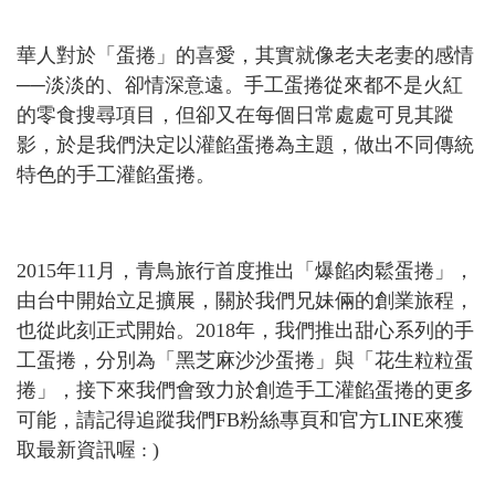
華人對於「蛋捲」的喜愛，其實就像老夫老妻的感情
──淡淡的、卻情深意遠。手工蛋捲從來都不是火紅
的零食搜尋項目，但卻又在每個日常處處可見其蹤
影，於是我們決定以灌餡蛋捲為主題，做出不同傳統
特色的手工灌餡蛋捲。
2015年11月，青鳥旅行首度推出「爆餡肉鬆蛋捲」，
由台中開始立足擴展，關於我們兄妹倆的創業旅程，
也從此刻正式開始。2018年，我們推出甜心系列的手
工蛋捲，分別為「黑芝麻沙沙蛋捲」與「花生粒粒蛋
捲」，接下來我們會致力於創造手工灌餡蛋捲的更多
可能，請記得追蹤我們FB粉絲專頁和官方LINE來獲
取最新資訊喔 : )