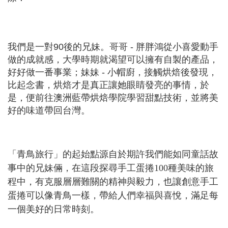
我們是一對90後的兄妹。哥哥 - 胖胖鴻從小喜愛動手
做的成就感，大學時期就渴望可以擁有自製的產品，
好好做一番事業；妹妹 - 小帽廚，接觸烘焙後發現，
比起念書，烘焙才是真正讓她眼睛發亮的事情，於
是，便前往澳洲藍帶烘焙學院學習甜點技術，並將美
好的味道帶回台灣。
「青鳥旅行」的起始點源自於期許我們能如同童話故
事中的兄妹倆，在這段探尋手工蛋捲100種美味的旅
程中，有克服層層難關的精神與毅力，也讓創意手工
蛋捲可以像青鳥一樣，帶給人們幸福與喜悅，滿足每
一個美好的日常時刻。