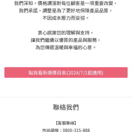
我們深知，價格調漲對每位顧客是一項重要改變，
我們承諾，調整是為了更好地保障產品品質，
不因成本壓力而妥協。
衷心感謝您的理解與支持，
讓我們繼續以優質的產品與服務，
為您傳遞溫暖與幸福的心意。
點我看新版價目表(2024/7/1起適用)
聯絡我們
【客服專線】
市話請撥：0800-315-888