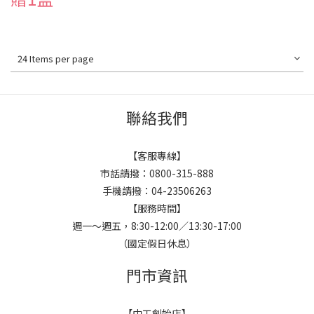
24 Items per page
聯絡我們
【客服專線】
市話請撥：0800-315-888
手機請撥：04-23506263
【服務時間】
週一～週五，8:30-12:00／13:30-17:00
（國定假日休息）
門市資訊
【中工創始店】