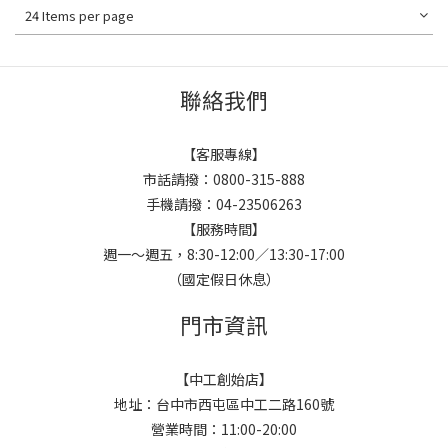
24 Items per page
聯絡我們
【客服專線】
市話請撥：0800-315-888
手機請撥：04-23506263
【服務時間】
週一～週五，8:30-12:00／13:30-17:00
（國定假日休息）
門市資訊
【中工創始店】
地址：台中市西屯區中工二路160號
營業時間：11:00-20:00