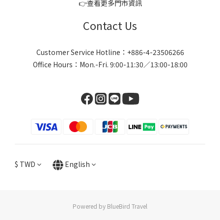
👉
查看更多門市資訊
Contact Us
Customer Service Hotline：+886-4-23506266
Office Hours：Mon.-Fri. 9:00-11:30／13:00-18:00
$
TWD
English
Powered by BlueBird Travel