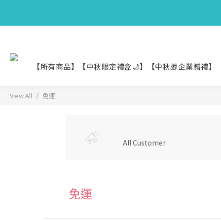
【中秋限定】織
【中秋限定】織
【所有商品】
【中秋限定禮盒🌙】
【中秋🎁企業贈禮】
View All
免運
All Customer
免運