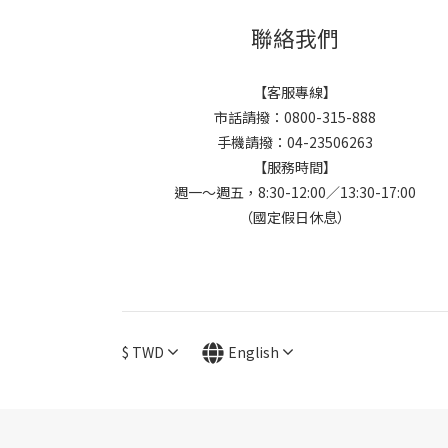
聯絡我們
【客服專線】
市話請撥：0800-315-888
手機請撥：04-23506263
【服務時間】
週一～週五，8:30-12:00／13:30-17:00
（國定假日休息）
$
TWD
English