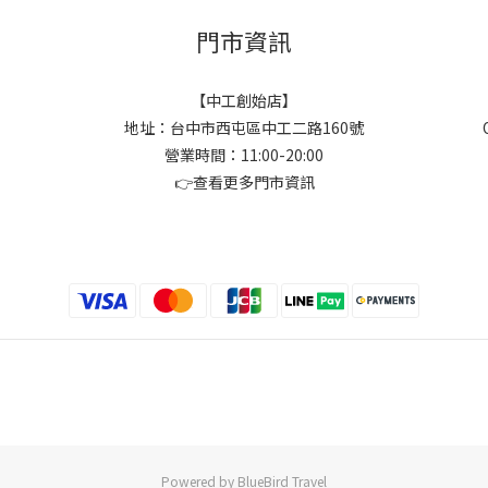
門市資訊
【中工創始店】
地址：台中市西屯區中工二路160號
營業時間：11:00-20:00
👉
查看更多門市資訊
Powered by BlueBird Travel