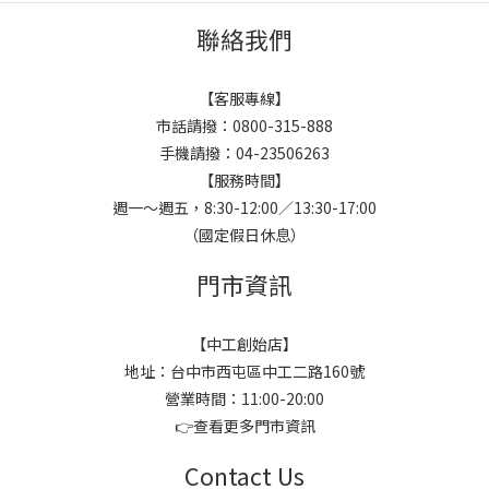
聯絡我們
【客服專線】
市話請撥：0800-315-888
手機請撥：04-23506263
【服務時間】
週一～週五，8:30-12:00／13:30-17:00
（國定假日休息）
門市資訊
【中工創始店】
地址：台中市西屯區中工二路160號
營業時間：11:00-20:00
👉
查看更多門市資訊
Contact Us