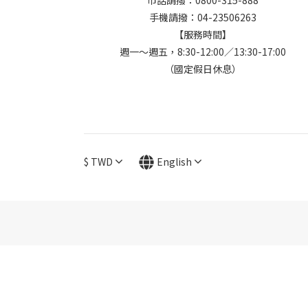
市話請撥：0800-315-888
手機請撥：04-23506263
【服務時間】
週一～週五，8:30-12:00／13:30-17:00
（國定假日休息）
$
TWD
English