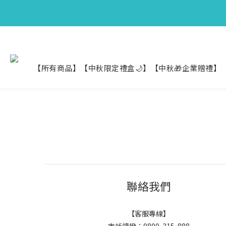
【中秋限定】織
【中秋限定】織
【所有商品】
【中秋限定禮盒🌙】
【中秋🎁企業贈禮】
聯絡我們
【客服專線】